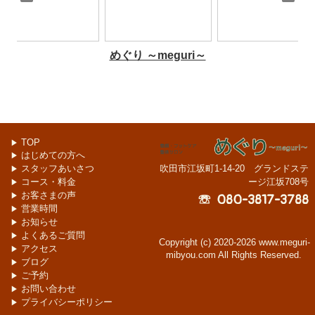
TOP
▶
はじめての方へ
▶
スタッフあいさつ
吹田市江坂町1-14-20 グランドステ
▶
コース・料金
ージ江坂708号
▶
お客さまの声
▶
☏ 080-3817-3788
営業時間
▶
お知らせ
▶
よくあるご質問
▶
Copyright (c) 2020-2026 www.meguri-
アクセス
▶
mibyou.com All Rights Reserved.
ブログ
▶
ご予約
▶
お問い合わせ
▶
プライバシーポリシー
▶