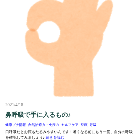
2021/4/18
鼻呼吸で手に入るもの♪
健康プチ情報
自然治癒力・免疫力
セルフケア
整顔
呼吸
口呼吸だとお顔もたるみやすいんです！暑くなる前にもう一度、自分の呼吸
を確認してみましょう♪
続きを読む