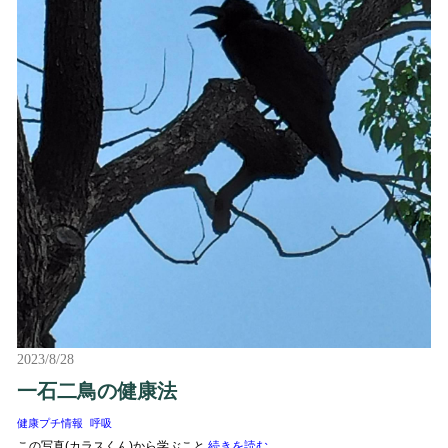
2023/8/28
一石二鳥の健康法
健康プチ情報
呼吸
この写真(カラスくん)から学ぶこと
続きを読む