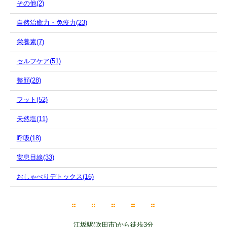
その他(2)
自然治癒力・免疫力(23)
栄養素(7)
セルフケア(51)
整顔(28)
フット(52)
天然塩(11)
呼吸(18)
安息目線(33)
おしゃべりデトックス(16)
江坂駅(吹田市)から徒歩3分