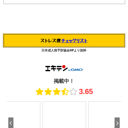
ストレス度
チェックリスト
日本成人病予防協会HPより抜粋