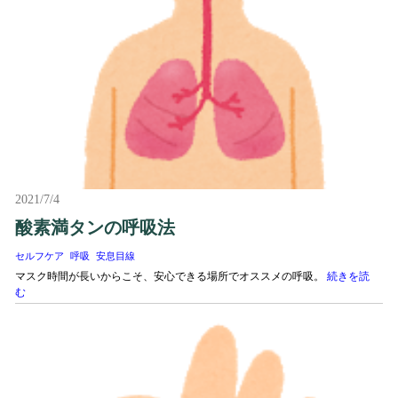
2021/7/4
酸素満タンの呼吸法
セルフケア
呼吸
安息目線
マスク時間が長いからこそ、安心できる場所でオススメの呼吸。
続きを読
む