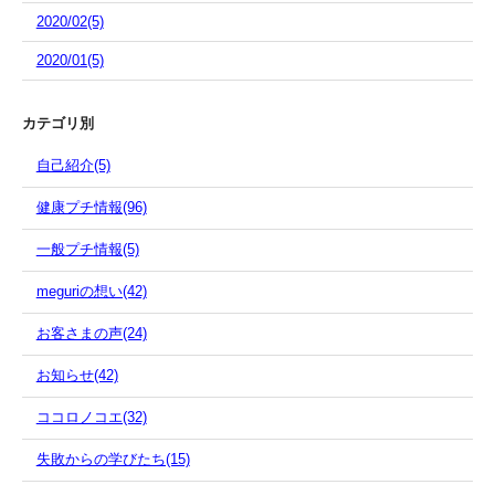
2020/02(5)
2020/01(5)
カテゴリ別
自己紹介(5)
健康プチ情報(96)
一般プチ情報(5)
meguriの想い(42)
お客さまの声(24)
お知らせ(42)
ココロノコエ(32)
失敗からの学びたち(15)