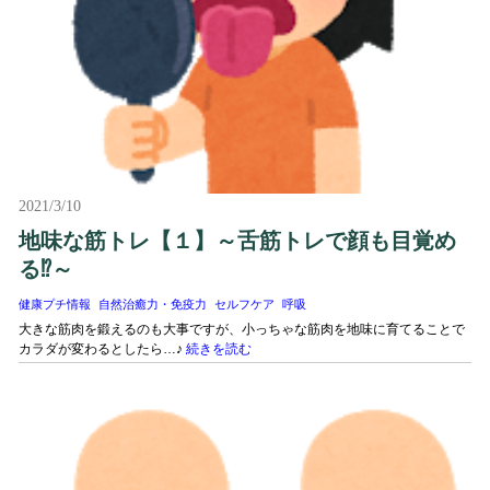
2021/3/10
地味な筋トレ【１】～舌筋トレで顔も目覚め
る⁉～
健康プチ情報
自然治癒力・免疫力
セルフケア
呼吸
大きな筋肉を鍛えるのも大事ですが、小っちゃな筋肉を地味に育てることで
カラダが変わるとしたら…♪
続きを読む