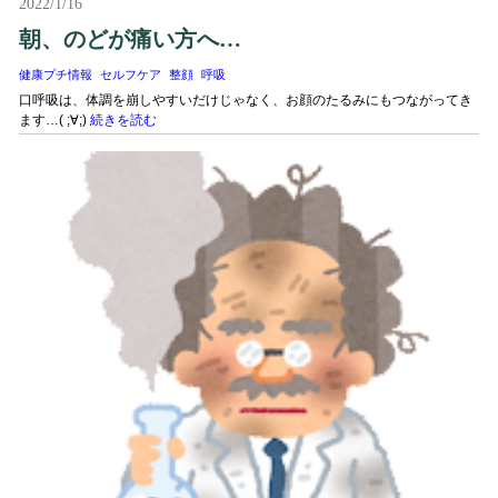
2022/1/16
朝、のどが痛い方へ…
健康プチ情報
セルフケア
整顔
呼吸
口呼吸は、体調を崩しやすいだけじゃなく、お顔のたるみにもつながってき
ます…( ;∀;)
続きを読む