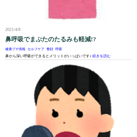
2021/4/8
鼻呼吸でまぶたのたるみも軽減!?
健康プチ情報
セルフケア
整顔
呼吸
鼻から深い呼吸ができるとメリットがいっぱいです♪
続きを読む