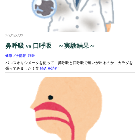
2021/8/27
鼻呼吸 vs 口呼吸 ～実験結果～
健康プチ情報
呼吸
パルスオキシメータを使って、鼻呼吸と口呼吸で違いが出るのか…カラダを
張ってみました！笑
続きを読む