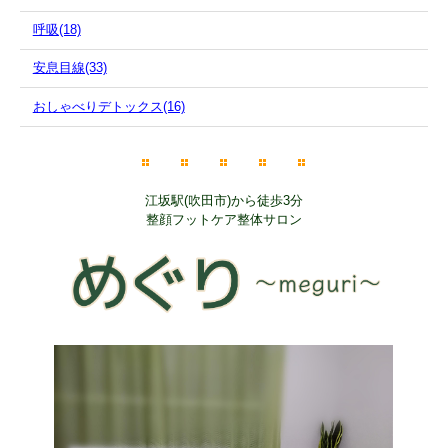
呼吸(18)
安息目線(33)
おしゃべりデトックス(16)
江坂駅(吹田市)から徒歩3分
整顔フットケア整体サロン