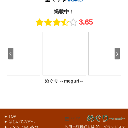
TOP
▶
はじめての方へ
▶
スタッフあいさつ
吹田市江坂町1-14-20 グランドステ
▶