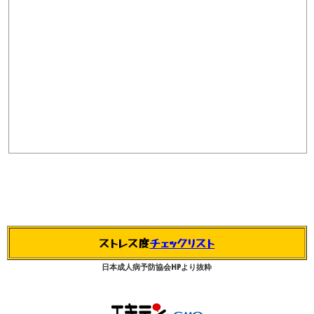
ストレス度
チェックリスト
日本成人病予防協会HPより抜粋