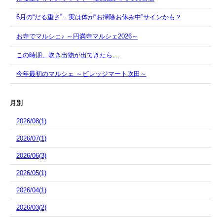
6月の“だる重さ”…実は体が“お掃除お休み中”サインかも？
お寺でマルシェ♪ ～円満寺マルシェ2026～
この時期、吹き出物が出てきたら…
今年最初のマルシェ ～ビレッジマート吹田～
月別
2026/08(1)
2026/07(1)
2026/06(3)
2026/05(1)
2026/04(1)
2026/03(2)