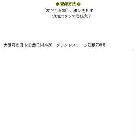
◍
登録方法
◍
【友だち追加】ボタンを押す
→追加ボタンで登録完了
大阪府吹田市江坂町1-14-20 グランドステージ江坂708号