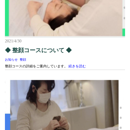
2021/4/30
◆ 整顔コースについて ◆
お知らせ
整顔
整顔コースの詳細をご案内しています。
続きを読む