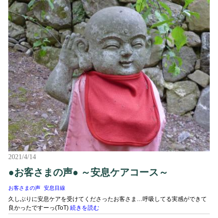
2021/4/14
●お客さまの声● ～安息ケアコース～
お客さまの声
安息目線
久しぶりに安息ケアを受けてくださったお客さま…呼吸してる実感ができて
良かったですーっ(ToT)
続きを読む