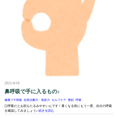
2021/4/18
鼻呼吸で手に入るもの♪
健康プチ情報
自然治癒力・免疫力
セルフケア
整顔
呼吸
口呼吸だとお顔もたるみやすいんです！暑くなる前にもう一度、自分の呼吸
を確認してみましょう♪
続きを読む