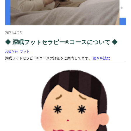
2021/4/25
◆ 深眠フットセラピー®コースについて ◆
お知らせ
フット
深眠フットセラピー®コースの詳細をご案内してます。
続きを読む