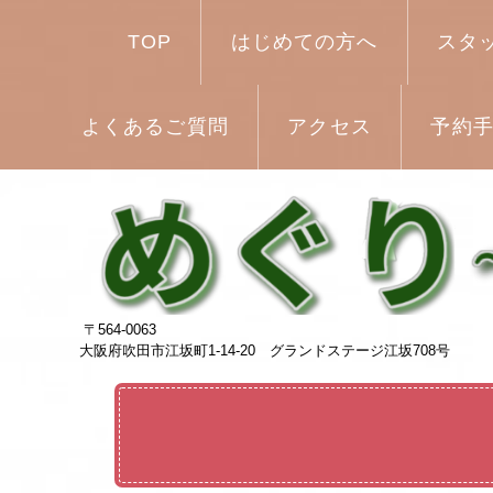
TOP
はじめての方へ
スタ
よくあるご質問
アクセス
予約手
〒564-0063
大阪府吹田市江坂町1-14-20 グランドステージ江坂708号