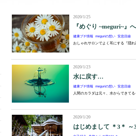
2020/1/25
『めぐり ~meguri
健康プチ情報
meguriの想い
安息目線
おしゃれサロンでよく耳にする『隠れ
2020/1/23
水に戻す…
健康プチ情報
meguriの想い
安息目線
人間のカラダは元々、水からできてるそう
2020/1/20
はじめまして ＊3＊ ～