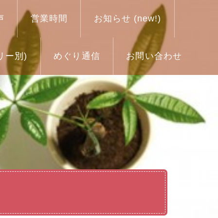
声
営業時間
お知らせ (new!)
リー別)
めぐり通信
お問い合わせ