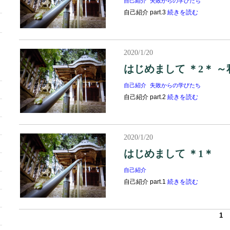
自己紹介
失敗からの学びたち
自己紹介 part.3
続きを読む
2020/1/20
はじめまして ＊2＊ 
自己紹介
失敗からの学びたち
自己紹介 part.2
続きを読む
2020/1/20
はじめまして ＊1＊
自己紹介
自己紹介 part.1
続きを読む
1