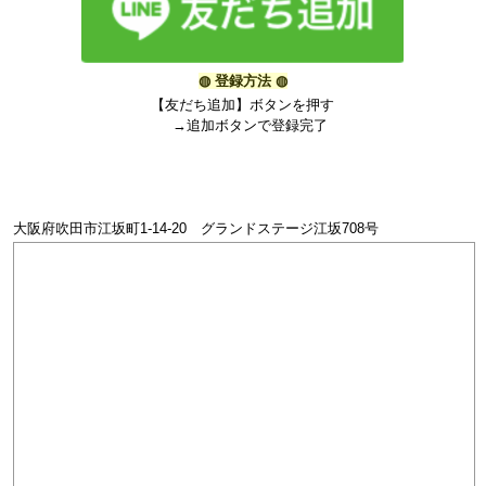
◍
登録方法
◍
【友だち追加】ボタンを押す
→追加ボタンで登録完了
大阪府吹田市江坂町1-14-20 グランドステージ江坂708号