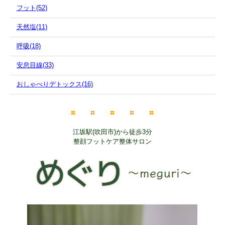
フット(52)
天然塩(11)
呼吸(18)
安息目線(33)
おしゃべりデトックス(16)
江坂駅(吹田市)から徒歩3分
整顔フットケア整体サロン