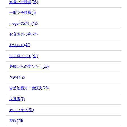
健康プチ情報(96)
一般プチ情報(5)
meguriの想い(42)
お客さまの声(24)
お知らせ(42)
ココロノコエ(32)
失敗からの学びたち(15)
その他(2)
自然治癒力・免疫力(23)
栄養素(7)
セルフケア(51)
整顔(28)