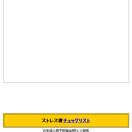
ストレス度
チェックリスト
日本成人病予防協会HPより抜粋