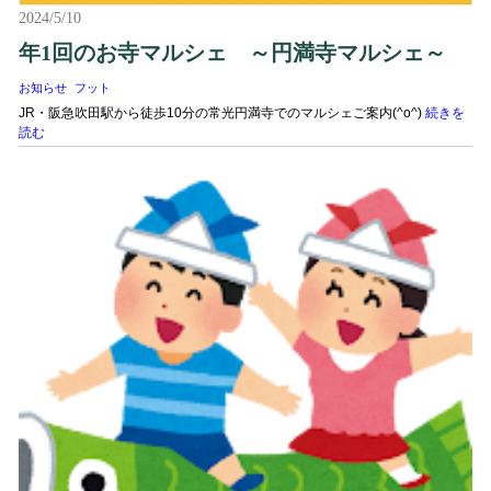
2024/5/10
年1回のお寺マルシェ ～円満寺マルシェ～
お知らせ
フット
JR・阪急吹田駅から徒歩10分の常光円満寺でのマルシェご案内(^o^)
続きを
読む