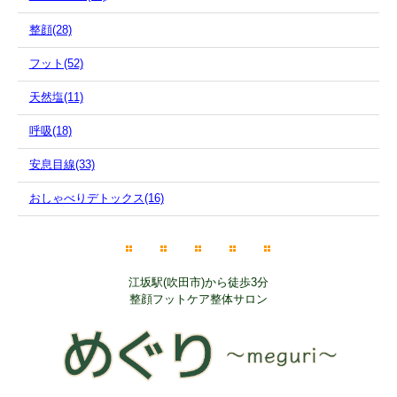
整顔(28)
フット(52)
天然塩(11)
呼吸(18)
安息目線(33)
おしゃべりデトックス(16)
江坂駅(吹田市)から徒歩3分
整顔フットケア整体サロン