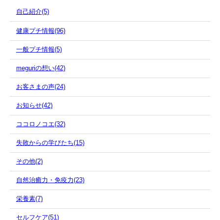
自己紹介(5)
健康プチ情報(96)
一般プチ情報(5)
meguriの想い(42)
お客さまの声(24)
お知らせ(42)
ココロノコエ(32)
失敗からの学びたち(15)
その他(2)
自然治癒力・免疫力(23)
栄養素(7)
セルフケア(51)