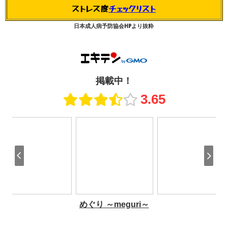
ストレス度
チェックリスト
日本成人病予防協会HPより抜粋